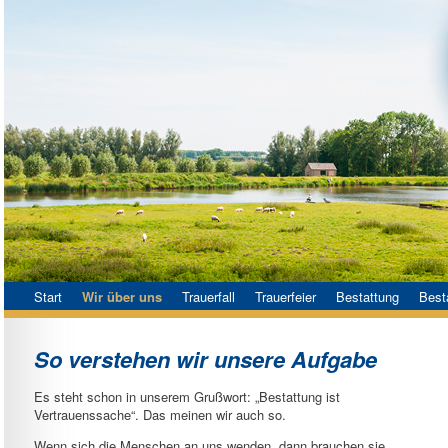
Start
Wir über uns
Trauerfall
Trauerfeier
Bestattung
Best
So verstehen wir unsere Aufgabe
Es steht schon in unserem Grußwort: „Bestattung ist
Vertrauenssache“. Das meinen wir auch so.
Wenn sich die Menschen an uns wenden, dann brauchen sie