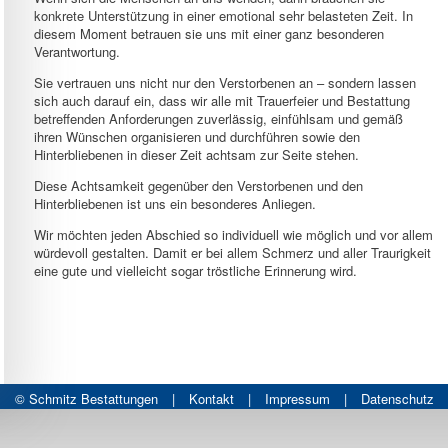
konkrete Unterstützung in einer emotional sehr belasteten Zeit. In
diesem Moment betrauen sie uns mit einer ganz besonderen
Verantwortung.
Sie vertrauen uns nicht nur den Verstorbenen an – sondern lassen
sich auch darauf ein, dass wir alle mit Trauerfeier und Bestattung
betreffenden Anforderungen zuverlässig, einfühlsam und gemäß
ihren Wünschen organisieren und durchführen sowie den
Hinterbliebenen in dieser Zeit achtsam zur Seite stehen.
Diese Achtsamkeit gegenüber den Verstorbenen und den
Hinterbliebenen ist uns ein besonderes Anliegen.
Wir möchten jeden Abschied so individuell wie möglich und vor allem
würdevoll gestalten. Damit er bei allem Schmerz und aller Traurigkeit
eine gute und vielleicht sogar tröstliche Erinnerung wird.
© Schmitz Bestattungen
|
Kontakt
|
Impressum
|
Datenschutz